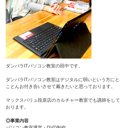
ダンバラITパソコン教室の田中です。
ダンバラITパソコン教室はデジタルに弱いという方にと
ことんお付き合いさせて戴きたいと思っております。
マックスバリュ段原店のカルチャー教室でも講師をして
おります。
◎事業内容
パソコン教室運営・DVD制作