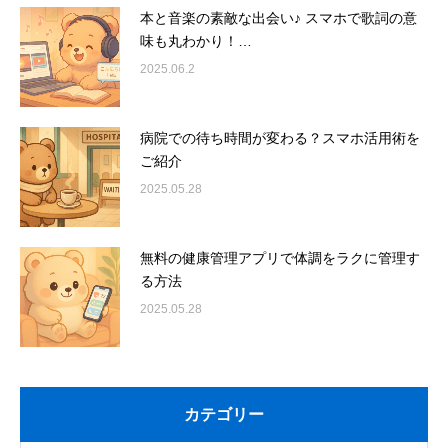
本と音楽の素敵な出会い♪ スマホで歌詞の意
味も丸わかり！…
2025.06.2
病院での待ち時間が変わる？スマホ活用術を
ご紹介
2025.05.28
無料の健康管理アプリで体調をラクに管理す
る方法
2025.05.28
カテゴリー