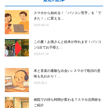
スマホから始める！「パソコン苦手」を「で
きた！」に変える…
2025.09.10
この夏！お孫さんと絵本が作れます！パソコ
ン1台でお子様と…
2025.07.10
本と音楽の素敵な出会い♪ スマホで歌詞の意
味も丸わかり！…
2025.06.2
病院での待ち時間が変わる？スマホ活用術を
ご紹介