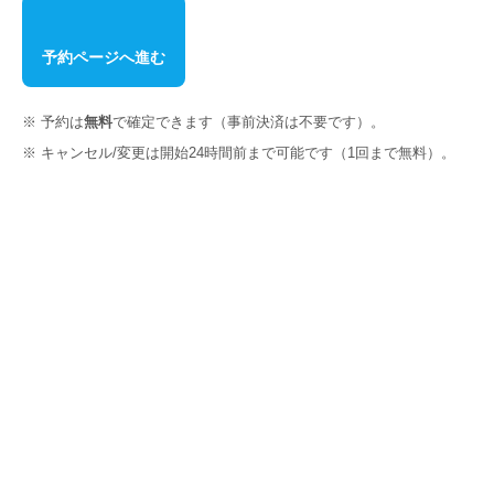
予約ページへ進む
※ 予約は
無料
で確定できます（事前決済は不要です）。
※ キャンセル/変更は開始24時間前まで可能です（1回まで無料）。