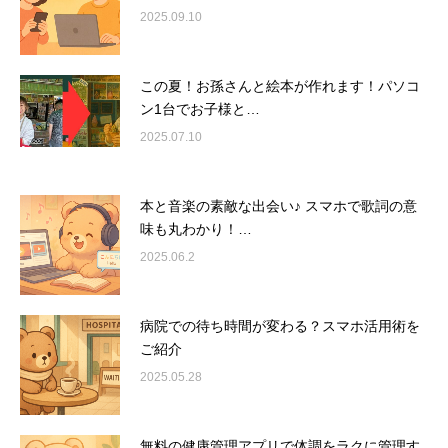
2025.09.10
この夏！お孫さんと絵本が作れます！パソコ
ン1台でお子様と…
2025.07.10
本と音楽の素敵な出会い♪ スマホで歌詞の意
味も丸わかり！…
2025.06.2
病院での待ち時間が変わる？スマホ活用術を
ご紹介
2025.05.28
無料の健康管理アプリで体調をラクに管理す