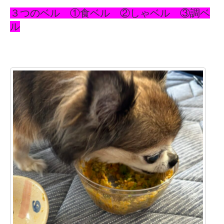
３つのベル ①食ベル ②しゃベル ③調ベ
ル