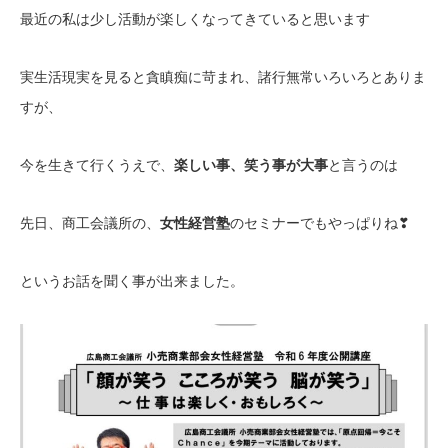
最近の私は少し活動が楽しくなってきていると思います
実生活現実を見ると貪瞋痴に苛まれ、諸行無常いろいろとありま
すが、
今を生きて行くうえで、
楽しい事、笑う事が大事
と言うのは
先日、商工会議所の、
女性経営塾
のセミナーでもやっぱりね❣
というお話を聞く事が出来ました。