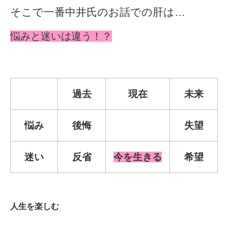
そこで一番中井氏のお話での肝は…
悩みと迷いは違う！？
過去
現在
未来
悩み
後悔
失望
迷い
反省
今を生きる
希望
人生を楽しむ