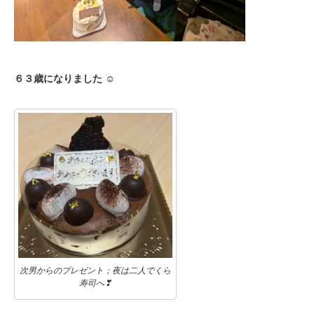
６３歳になりました ☺
次男からのプレゼント；夜は二人でくら
寿司へ❣