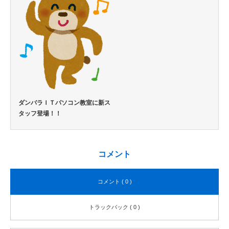
ダンバラＩＴパソコン教室に新ス
タッフ登場！！
コメント
コメント ( 0 )
トラックバック ( 0 )