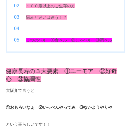
１００歳以上のご生存の方
悩みと迷いは違う！？
３つのベル ①食ベル ②しゃベル ③調ベル
健康長寿の３大要素 ①ユーモア ②好奇
心 ③協調性
大阪弁で言うと
①おもろいなぁ ②いっぺんやってみ ③なかようやりや
という事らしいです！！