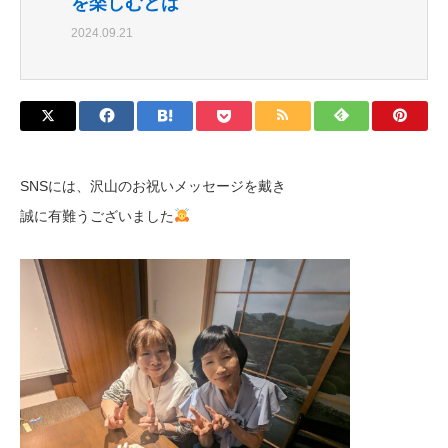
を楽しむとは
2024.09.21
SNSには、沢山のお祝いメッセージを戴き
誠に有難うございました