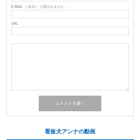
E-MAIL
( 必須 ) - 公開されません -
URL
看板犬アンナの動画