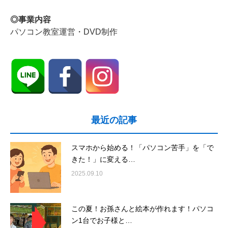
◎事業内容
パソコン教室運営・DVD制作
最近の記事
スマホから始める！「パソコン苦手」を「で
きた！」に変える…
2025.09.10
この夏！お孫さんと絵本が作れます！パソコ
ン1台でお子様と…