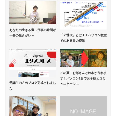
あなたの生きる道～仕事の時間が
「Ｚ世代」とはＩＴパソコン教室
一番の生きがい～
でのある日の授業
この夏！お孫さんと絵本が作れま
す！パソコン1台でお子様とコミ
受講生の方のブログ完成されまし
ュニケーシ…
た