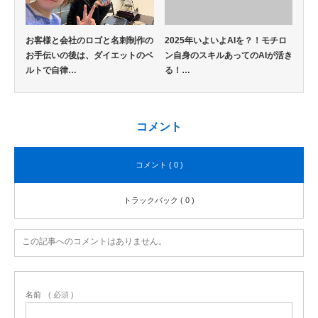
お客様と会社のロゴと名刺制作の
2025年いよいよAIを？！モチロ
お手伝いの後は、ダイエットのベ
ン自身のスキルあってのAIが活き
ルトで自律…
る！…
コメント
コメント ( 0 )
トラックバック ( 0 )
この記事へのコメントはありません。
名前
( 必須 )