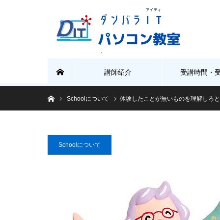
講師紹介
受講時間・
ホーム
ホーム
Schoolについて
体験したことが無いものを理解しろと
Schoolについて