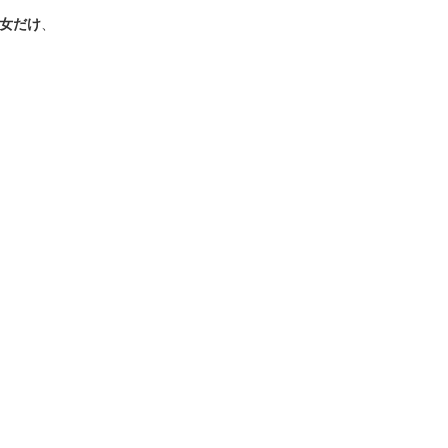
女だけ
、