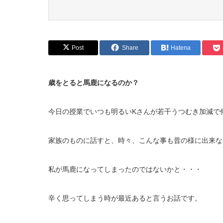
Post
Share
Hatena
歳をとると馬鹿になるのか？
今日の授業でいつも明るいKさんが若干うつむき加減で
家族のものに話すと、時々、こんな事も昔の様に出来な
私が馬鹿になってしまったのではないかと・・・
辛く思ってしまう時が最近あると言うお話です。