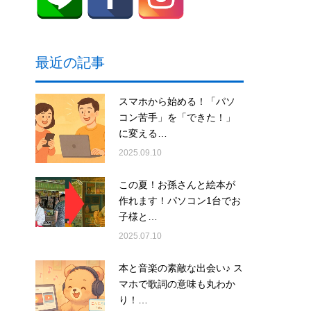
最近の記事
スマホから始める！「パソ
コン苦手」を「できた！」
に変える…
2025.09.10
この夏！お孫さんと絵本が
作れます！パソコン1台でお
子様と…
2025.07.10
本と音楽の素敵な出会い♪ ス
マホで歌詞の意味も丸わか
り！…