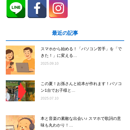
最近の記事
スマホから始める！「パソコン苦手」を「で
きた！」に変える…
2025.09.10
この夏！お孫さんと絵本が作れます！パソコ
ン1台でお子様と…
2025.07.10
本と音楽の素敵な出会い♪ スマホで歌詞の意
味も丸わかり！…