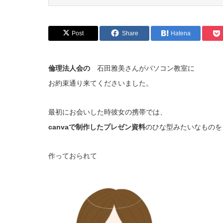
Post
Share
Hatena
倫理法人会の
石田雅美さんがパソコン教室に
お約束通り来てくださいました。
最初にお会いした時彼女の携帯では、
canvaで制作したプレゼン資料
のひな型みたいなものを
作っておられて