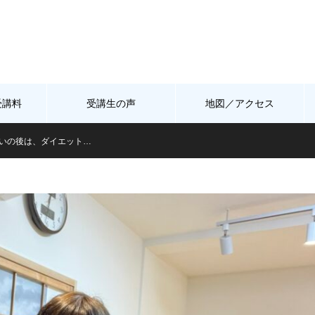
受講料
受講生の声
地図／アクセス
いの後は、ダイエット…