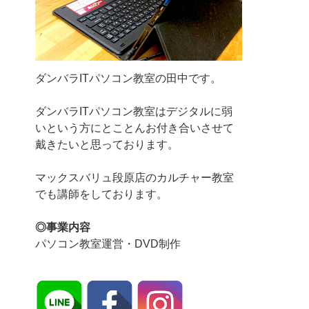
ダンバラITパソコン教室の田中です。
ダンバラITパソコン教室はデジタルに弱
いという方にとことんお付き合いさせて
戴きたいと思っております。
マックスバリュ段原店のカルチャー教室
でも講師をしております。
◎事業内容
パソコン教室運営・DVD制作