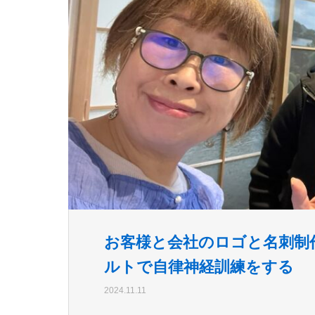
お客様と会社のロゴと名刺制
ルトで自律神経訓練をする
2024.11.11