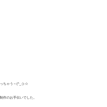
ゃう～(^_-)-☆
制作のお手伝いでした。