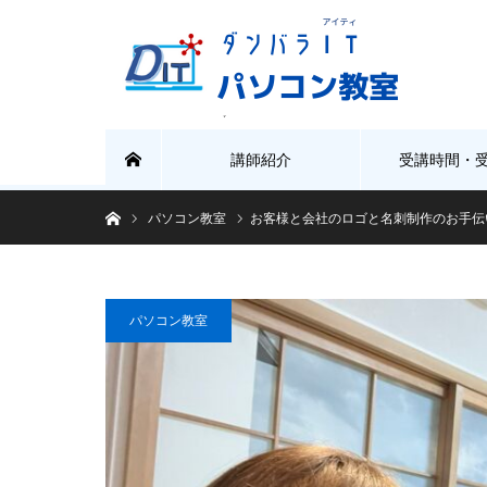
講師紹介
受講時間・
ホーム
ホーム
パソコン教室
お客様と会社のロゴと名刺制作のお手伝
パソコン教室