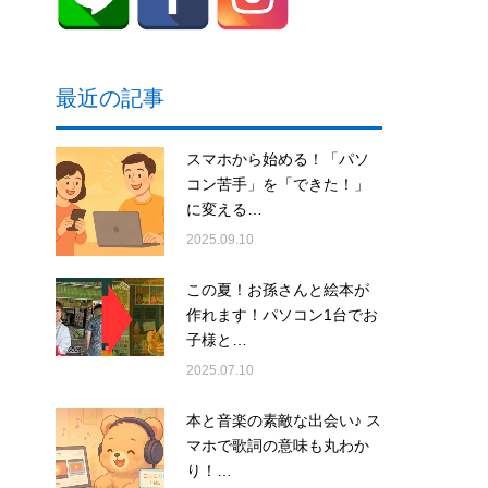
最近の記事
スマホから始める！「パソ
コン苦手」を「できた！」
に変える…
2025.09.10
この夏！お孫さんと絵本が
作れます！パソコン1台でお
子様と…
2025.07.10
本と音楽の素敵な出会い♪ ス
マホで歌詞の意味も丸わか
り！…