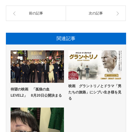
前の記事
次の記事
関連記事
映画 グラントリノとドラマ「男
待望の映画 「孤狼の血
たちの旅路」にシブい生き様を見
LEVEL2」 8月20日公開決まる
る