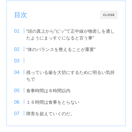
目次
CLOSE
“頭の真上から”ピッ”て正中線が物差しを通し
たようにまっすぐになると言う事”
“体のバランスを整えることが重要”
残っている歯を大切にするために明るい気持
ちで
食事時間は８時間以内
１６時間は食事をとらない
障害を超えていくのだ。