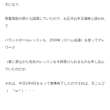
大になり、
骨盤底筋の弱りも認識していたので、お正月お年玉価格と謳われ
て
バランスボールレッスンも、ZOOM（ズーム会議）を使ってテレ
ワーク
（家に居ながら先生のレッスンを８回受けられるものも申し込ん
でいたのだが、
それは、今日2月4日をもって無事終了したのでそれは、又こんど
（ ＾ω＾）・・・