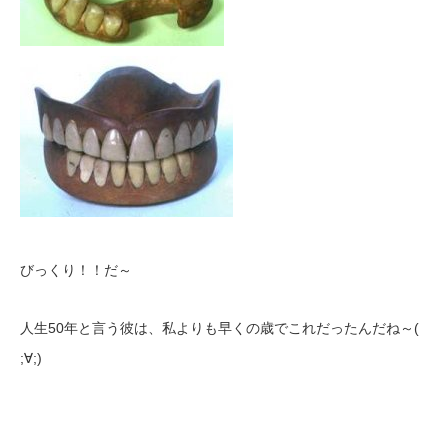
びっくり！！だ～
人生50年と言う彼は、私よりも早くの歳でこれだったんだね～(
;∀;)