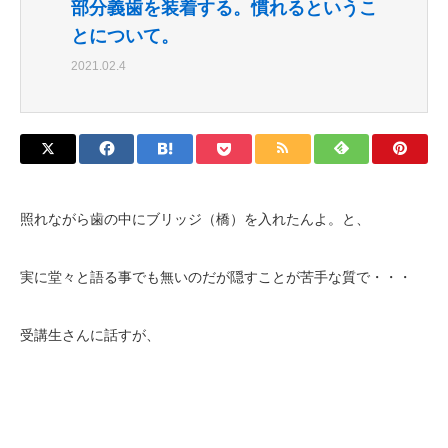
部分義歯を装着する。慣れるというこ
とについて。
2021.02.4
照れながら歯の中にブリッジ（橋）を入れたんよ。と、
実に堂々と語る事でも無いのだが隠すことが苦手な質で・・・
受
講生さんに話すが、