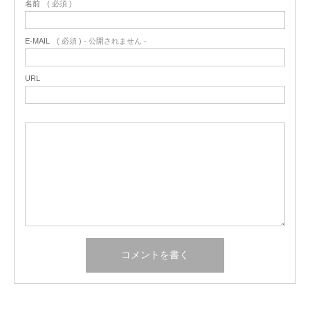
名前
( 必須 )
E-MAIL
( 必須 ) - 公開されません -
URL