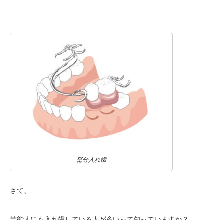
部分入れ歯
さて、
芸能人にも入れ歯している人が多いって知っていますか？