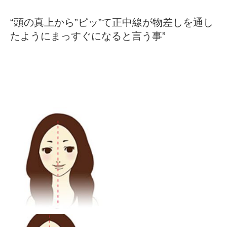
“頭の真上から”ピッ”て正中線が物差しを通し
たようにまっすぐになると言う事”