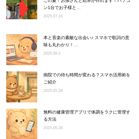
この夏！お孫さんと絵本が作れます！パソコ
ン1台でお子様と…
2025.07.10
本と音楽の素敵な出会い♪ スマホで歌詞の意
味も丸わかり！…
2025.06.2
病院での待ち時間が変わる？スマホ活用術を
ご紹介
2025.05.28
無料の健康管理アプリで体調をラクに管理す
る方法
2025.05.28