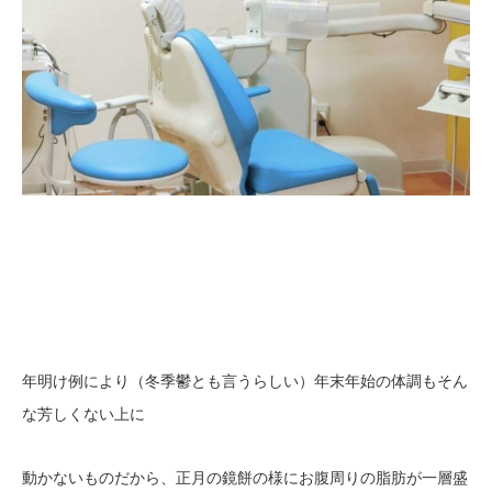
年明け例により（冬季鬱とも言うらしい）年末年始の体調もそん
な芳しくない上に
動かないものだから、正月の鏡餅の様にお腹周りの脂肪が一層盛