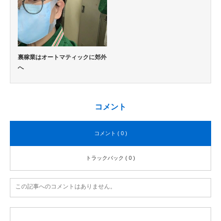
裏稼業はオートマティックに郊外
へ
コメント
コメント ( 0 )
トラックバック ( 0 )
この記事へのコメントはありません。