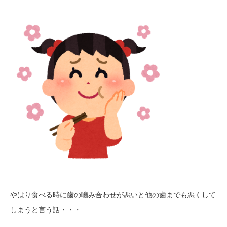
やはり食べる時に歯の嚙み合わせが悪いと他の歯までも悪くして
しまうと言う話・・・