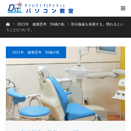
ホーム
2021年 健康思考 59歳の私
部分義歯を装着する。慣れるとい
うことについて。
2021年 健康思考 59歳の私